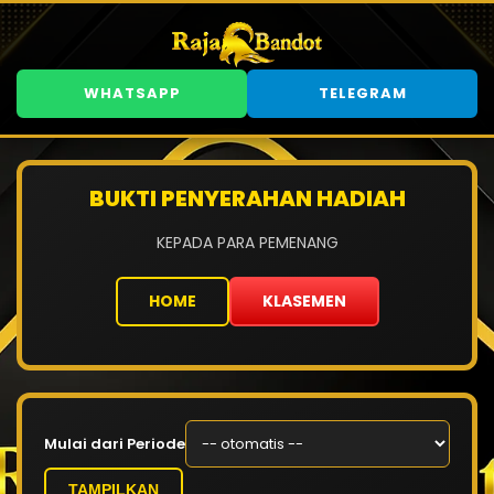
WHATSAPP
TELEGRAM
BUKTI PENYERAHAN HADIAH
KEPADA PARA PEMENANG
HOME
KLASEMEN
Mulai dari Periode
TAMPILKAN